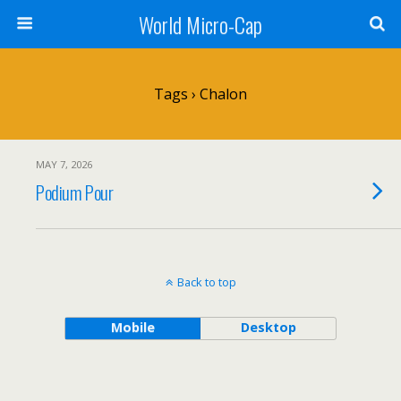
World Micro-Cap
Tags › Chalon
MAY 7, 2026
Podium Pour
Back to top
Mobile
Desktop