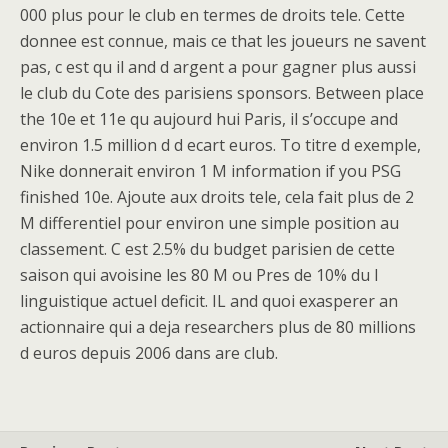
000 plus pour le club en termes de droits tele. Cette
donnee est connue, mais ce that les joueurs ne savent
pas, c est qu il and d argent a pour gagner plus aussi
le club du Cote des parisiens sponsors. Between place
the 10e et 11e qu aujourd hui Paris, il s’occupe and
environ 1.5 million d d ecart euros. To titre d exemple,
Nike donnerait environ 1 M information if you PSG
finished 10e. Ajoute aux droits tele, cela fait plus de 2
M differentiel pour environ une simple position au
classement. C est 2.5% du budget parisien de cette
saison qui avoisine les 80 M ou Pres de 10% du l
linguistique actuel deficit. IL and quoi exasperer an
actionnaire qui a deja researchers plus de 80 millions
d euros depuis 2006 dans are club.