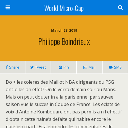
World Micro-Cap
March 23, 2019
Philippe Boindrieux
Share
Tweet
Pin
Mail
SMS
Do > les coleres des Maillot NBA dirigeants du PSG
ont-elles an effet? On le verra demain soir au Mans.
Mais on peut douter in a la parisienne, par sauvee
saison vue le succes in Coupe de France. Les eclats de
voix d Antoine Kombouare ont pas permis a n l effectif
d obtain cette haine’s defaite qui habite encore le
parisien coach. Et a entendre les commentaires de