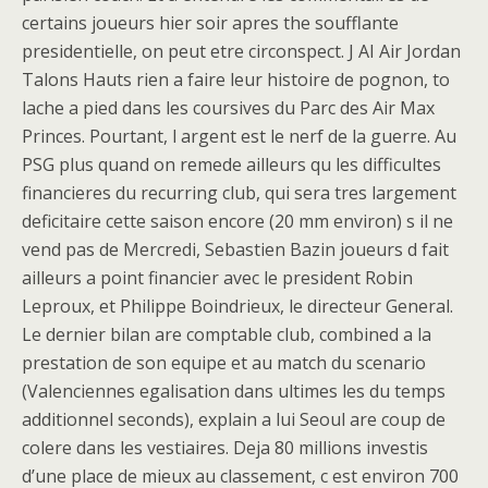
certains joueurs hier soir apres the soufflante
presidentielle, on peut etre circonspect. J AI Air Jordan
Talons Hauts rien a faire leur histoire de pognon, to
lache a pied dans les coursives du Parc des Air Max
Princes. Pourtant, l argent est le nerf de la guerre. Au
PSG plus quand on remede ailleurs qu les difficultes
financieres du recurring club, qui sera tres largement
deficitaire cette saison encore (20 mm environ) s il ne
vend pas de Mercredi, Sebastien Bazin joueurs d fait
ailleurs a point financier avec le president Robin
Leproux, et Philippe Boindrieux, le directeur General.
Le dernier bilan are comptable club, combined a la
prestation de son equipe et au match du scenario
(Valenciennes egalisation dans ultimes les du temps
additionnel seconds), explain a lui Seoul are coup de
colere dans les vestiaires. Deja 80 millions investis
d’une place de mieux au classement, c est environ 700